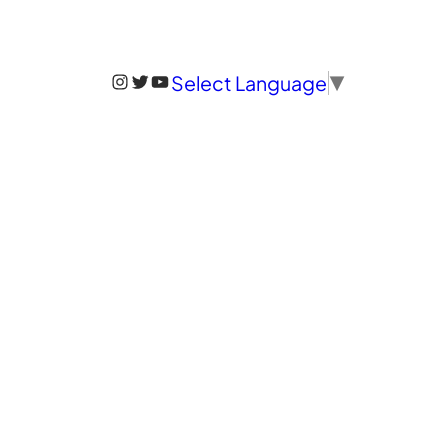
Instagram
Twitter
YouTube
Select Language
▼