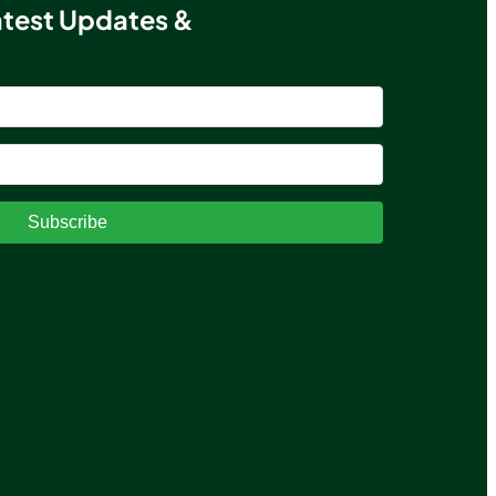
atest Updates &
Subscribe